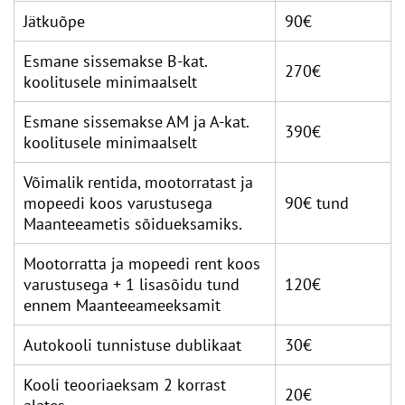
Jätkuõpe
90€
Esmane sissemakse B-kat.
270€
koolitusele minimaalselt
Esmane sissemakse AM ja A-kat.
390€
koolitusele minimaalselt
Võimalik rentida, mootorratast ja
mopeedi koos varustusega
90€ tund
Maanteeametis sõidueksamiks.
Mootorratta ja mopeedi rent koos
varustusega + 1 lisasõidu tund
120€
ennem Maanteeameeksamit
Autokooli tunnistuse dublikaat
30€
Kooli teooriaeksam 2 korrast
20€