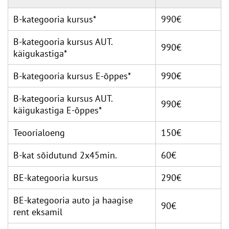
B-kategooria kursus*
990€
B-kategooria kursus AUT.
990€
käigukastiga*
B-kategooria kursus E-õppes*
990€
B-kategooria kursus AUT.
990€
käigukastiga E-õppes*
Teoorialoeng
150€
B-kat sõidutund 2x45min.
60€
BE-kategooria kursus
290€
BE-kategooria auto ja haagise
90€
rent eksamil