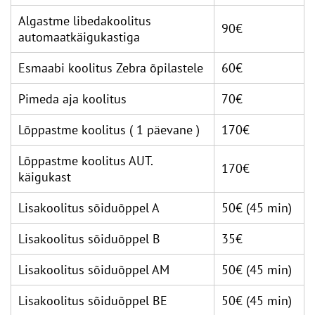
Algastme libedakoolitus
90€
automaatkäigukastiga
Esmaabi koolitus Zebra õpilastele
60€
Pimeda aja koolitus
70€
Lõppastme koolitus ( 1 päevane )
170€
Lõppastme koolitus AUT.
170€
käigukast
Lisakoolitus sõiduõppel A
50€ (45 min)
Lisakoolitus sõiduõppel B
35€
Lisakoolitus sõiduõppel AM
50€ (45 min)
Lisakoolitus sõiduõppel BE
50€ (45 min)